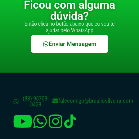
Ficou com alguma
dúvida?
Então clica no botão abaixo que eu vou te
ajudar pelo WhatsApp
Enviar Mensagem
(83) 98708-
falecomigo@brauliosilveira.com
8429