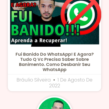
Fui Banido Do WhatsApp! E Agora?
Tudo Q Vc Precisa Saber Sobre
Banimento. Como Desbanir Seu
WhatsApp
Bráulio Silveira
1 De Agosto De
2022