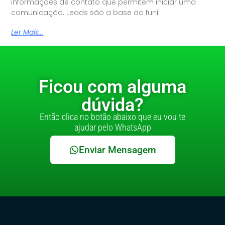
informações de contato que permitem iniciar uma
comunicação. Leads são a base do funil
Ler Mais...
Ficou com alguma
dúvida?
Então clica no botão abaixo que eu vou te
ajudar pelo WhatsApp
Enviar Mensagem