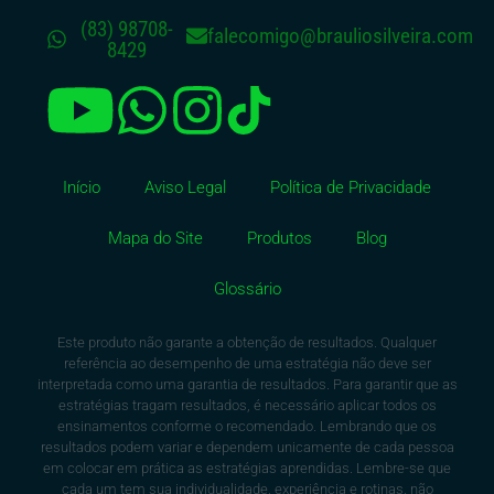
(83) 98708-
falecomigo@brauliosilveira.com
8429
Início
Aviso Legal
Política de Privacidade
Mapa do Site
Produtos
Blog
Glossário
Este produto não garante a obtenção de resultados. Qualquer
referência ao desempenho de uma estratégia não deve ser
interpretada como uma garantia de resultados. Para garantir que as
estratégias tragam resultados, é necessário aplicar todos os
ensinamentos conforme o recomendado. Lembrando que os
resultados podem variar e dependem unicamente de cada pessoa
em colocar em prática as estratégias aprendidas. Lembre-se que
cada um tem sua individualidade, experiência e rotinas, não