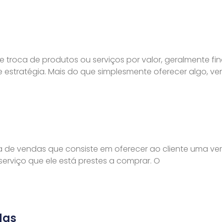
troca de produtos ou serviços por valor, geralmente fin
 estratégia. Mais do que simplesmente oferecer algo, ve
a de vendas que consiste em oferecer ao cliente uma ver
erviço que ele está prestes a comprar. O
das