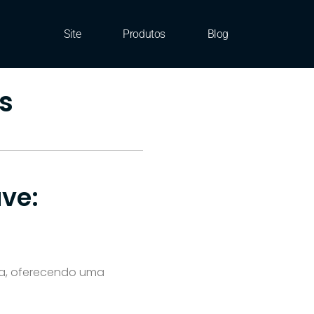
Site
Produtos
Blog
s
ve:
ra, oferecendo uma