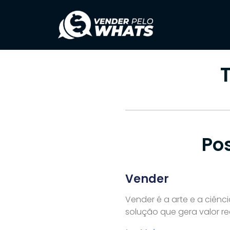
Po
Vender
Vender é a arte e a ciên
solução que gera valor re