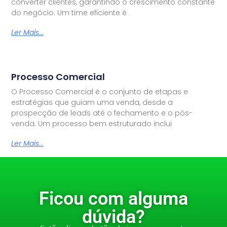
converter clientes, garantindo o crescimento constante
do negócio. Um time eficiente é
Ler Mais...
Processo Comercial
O Processo Comercial é o conjunto de etapas e
estratégias que guiam uma venda, desde a
prospecção de leads até o fechamento e o pós-
venda. Um processo bem estruturado inclui
Ler Mais...
Ficou com alguma
dúvida?