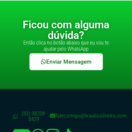
Ficou com alguma
dúvida?
Então clica no botão abaixo que eu vou te
ajudar pelo WhatsApp
Enviar Mensagem
(83) 98708-
falecomigo@brauliosilveira.com
8429