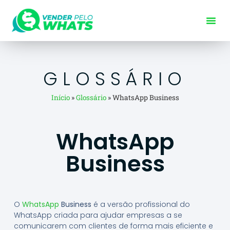
GLOSSÁRIO
Início
»
Glossário
»
WhatsApp Business
WhatsApp
Business
O
WhatsApp
Business
é a versão profissional do
WhatsApp criada para ajudar empresas a se
comunicarem com clientes de forma mais eficiente e