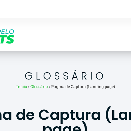
GLOSSÁRIO
Início
»
Glossário
»
Página de Captura (Landing page)
na de Captura (La
page)