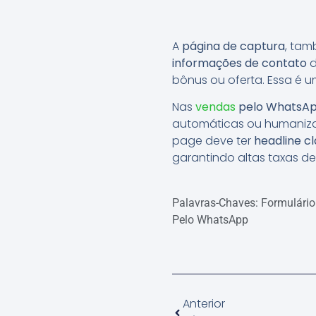
A
página de captura
, ta
informações de contato
d
bônus ou oferta. Essa é 
Nas
vendas
pelo WhatsA
automáticas ou humaniza
page deve ter
headline cl
garantindo altas taxas d
Palavras-Chaves:
Formulário
Pelo WhatsApp
Anterior