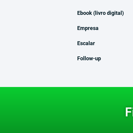
Ebook (livro digital)
Empresa
Escalar
Follow-up
F