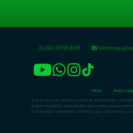
(83) 98708-8429
falecomigo@brau
Início
Aviso Leg
Este produto não garante a obtenção de resultados. Qualque
tragam resultados, é necessário aplicar todos os ensina
as estratégias aprendidas. Lembre-se que cada um tem sua in