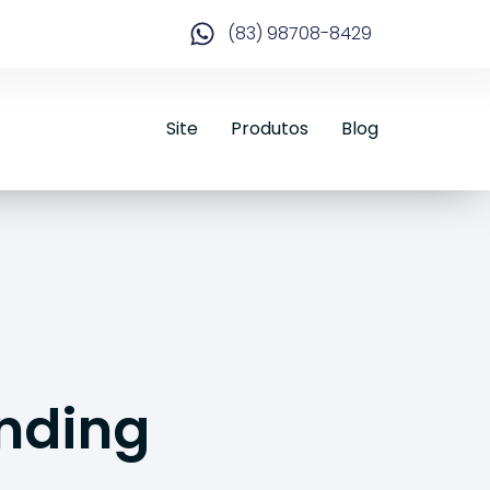
(83) 98708-8429
Site
Produtos
Blog
nding