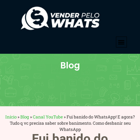
Blog
Início
»
Blog
»
Canal YouTube
»
Fui banido do WhatsApp! E agora?
Tudo q vc precisa saber sobre banimento. Como desbanir seu
WhatsApp
Fui banido do