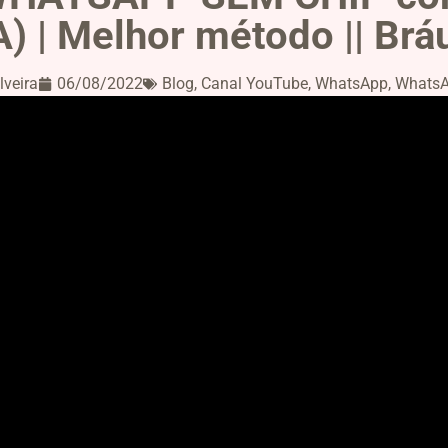
 | Melhor método || Brául
lveira
06/08/2022
Blog
,
Canal YouTube
,
WhatsApp
,
WhatsA