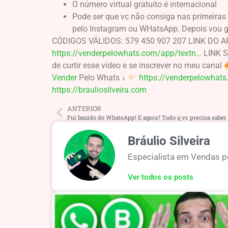
O número virtual gratuito é internacional
Pode ser que vc não consiga nas primeiras 
pelo Instagram ou WHatsApp. Depois vou g
CÓDIGOS VÁLIDOS: 579 450 907 207 LINK DO A
https://venderpelowhats.com/app/textn…
LINK 
de curtir esse vídeo e se inscrever no meu canal
Vender
Pelo Whats ↓
https://venderpelowhat
https://brauliosilveira.com
ANTERIOR
Bráulio Silveira
Especialista em Vendas pe
Ver todos os posts