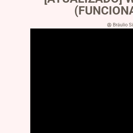
(FUNCIONA)
Bráulio Si