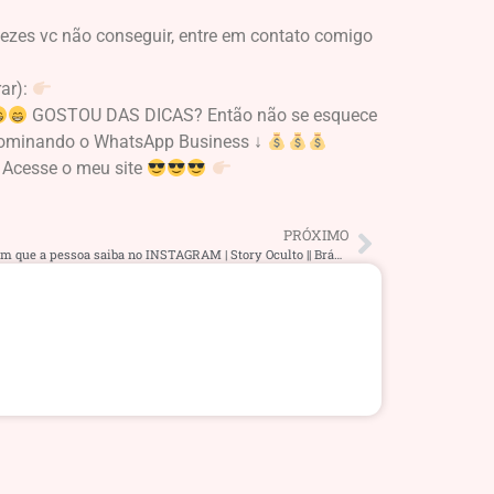
vezes vc não conseguir, entre em contato comigo
ar):
GOSTOU DAS DICAS? Então não se esquece
minando o WhatsApp Business ↓
Acesse o meu site
PRÓXIMO
Como VER STORIES ANONIMAMENTE sem que a pessoa saiba no INSTAGRAM | Story Oculto || Bráulio Silveira