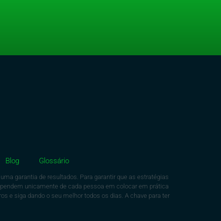
Blog
Glossário
ma garantia de resultados. Para garantir que as estratégias
dependem unicamente de cada pessoa em colocar em prática
os e siga dando o seu melhor todos os dias. A chave para ter