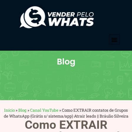
Blog
Início
»
Blog
»
Canal YouTube
»
Como EXTRAIR contatos de Grupos
de WhatsApp (Grátis s/ sistema/app) Atrair leads || Bráulio Silveira
Como EXTRAIR