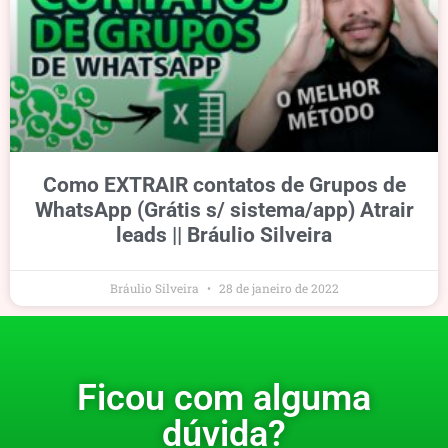
Como EXTRAIR contatos de Grupos de
WhatsApp (Grátis s/ sistema/app) Atrair
leads || Bráulio Silveira
Bráulio Silveira
28 de janeiro de 2022
Ficou com alguma
dúvida?