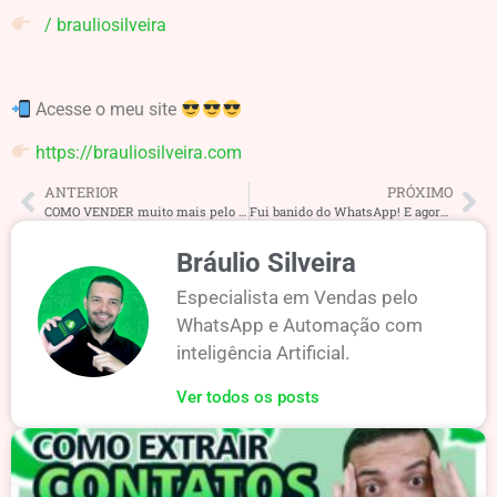
/ brauliosilveira
Acesse o meu site
https://brauliosilveira.com
ANTERIOR
PRÓXIMO
COMO VENDER muito mais pelo WHATSAPP todos os dias
Fui banido do WhatsApp! E agora? Tudo q vc precisa saber sobre banimento. Como desbanir seu WhatsApp
Bráulio Silveira
Especialista em Vendas pelo
WhatsApp e Automação com
inteligência Artificial.
Ver todos os posts