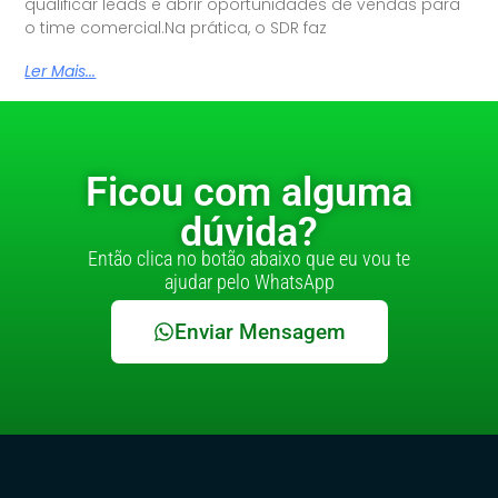
qualificar leads e abrir oportunidades de vendas para
o time comercial.Na prática, o SDR faz
Ler Mais...
Ficou com alguma
dúvida?
Então clica no botão abaixo que eu vou te
ajudar pelo WhatsApp
Enviar Mensagem