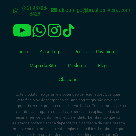
(83) 98708-
falecomigo@brauliosilveira.com
8429
Início
Aviso Legal
Política de Privacidade
Mapa do Site
Produtos
Blog
Glossário
Este produto não garante a obtenção de resultados. Qualquer
referência ao desempenho de uma estratégia não deve ser
interpretada como uma garantia de resultados. Para garantir que as
estratégias tragam resultados, é necessário aplicar todos os
ensinamentos conforme o recomendado. Lembrando que os
resultados podem variar e dependem unicamente de cada pessoa
em colocar em prática as estratégias aprendidas. Lembre-se que
cada um tem sua individualidade, experiência e rotinas, não