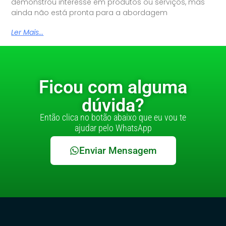
demonstrou interesse em produtos ou serviços, mas
ainda não está pronta para a abordagem
Ler Mais...
Ficou com alguma
dúvida?
Então clica no botão abaixo que eu vou te
ajudar pelo WhatsApp
Enviar Mensagem