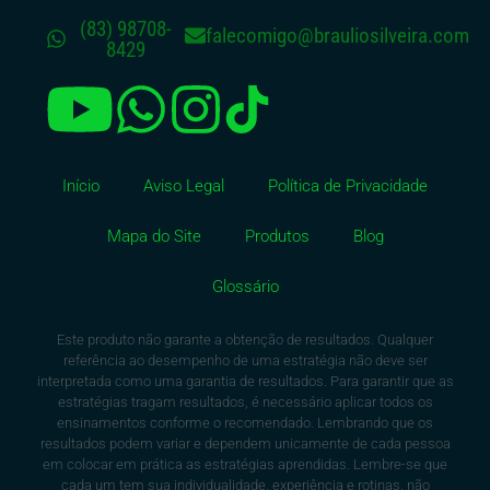
(83) 98708-
falecomigo@brauliosilveira.com
8429
Início
Aviso Legal
Política de Privacidade
Mapa do Site
Produtos
Blog
Glossário
Este produto não garante a obtenção de resultados. Qualquer
referência ao desempenho de uma estratégia não deve ser
interpretada como uma garantia de resultados. Para garantir que as
estratégias tragam resultados, é necessário aplicar todos os
ensinamentos conforme o recomendado. Lembrando que os
resultados podem variar e dependem unicamente de cada pessoa
em colocar em prática as estratégias aprendidas. Lembre-se que
cada um tem sua individualidade, experiência e rotinas, não