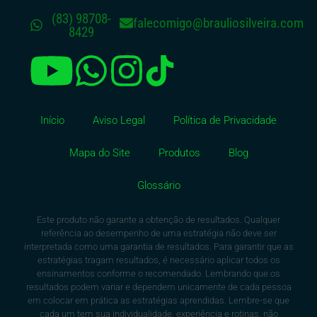
(83) 98708-
falecomigo@brauliosilveira.com
8429
Início
Aviso Legal
Política de Privacidade
Mapa do Site
Produtos
Blog
Glossário
Este produto não garante a obtenção de resultados. Qualquer
referência ao desempenho de uma estratégia não deve ser
interpretada como uma garantia de resultados. Para garantir que as
estratégias tragam resultados, é necessário aplicar todos os
ensinamentos conforme o recomendado. Lembrando que os
resultados podem variar e dependem unicamente de cada pessoa
em colocar em prática as estratégias aprendidas. Lembre-se que
cada um tem sua individualidade, experiência e rotinas, não