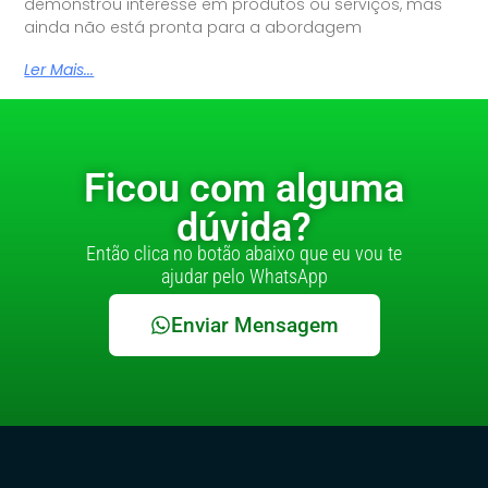
demonstrou interesse em produtos ou serviços, mas
ainda não está pronta para a abordagem
Ler Mais...
Ficou com alguma
dúvida?
Então clica no botão abaixo que eu vou te
ajudar pelo WhatsApp
Enviar Mensagem