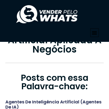
PALAVRA-CHAVE
Início
»
Inteligência Artificial Aplicada A Negócios
Tag: Inteligência
Artificial Aplicada A
Negócios
Posts com essa
Palavra-chave:
Agentes De Inteligência Artificial (Agentes
De IA)