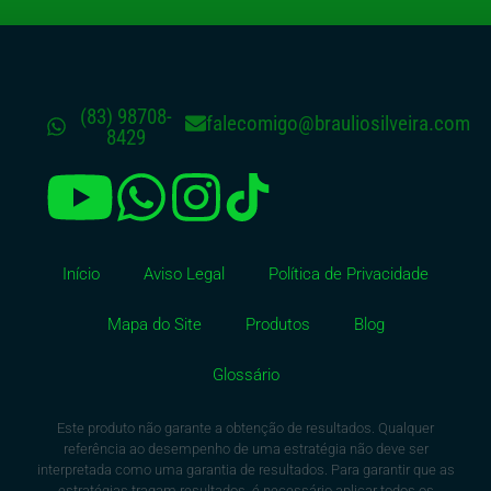
(83) 98708-
falecomigo@brauliosilveira.com
8429
Início
Aviso Legal
Política de Privacidade
Mapa do Site
Produtos
Blog
Glossário
Este produto não garante a obtenção de resultados. Qualquer
referência ao desempenho de uma estratégia não deve ser
interpretada como uma garantia de resultados. Para garantir que as
estratégias tragam resultados, é necessário aplicar todos os