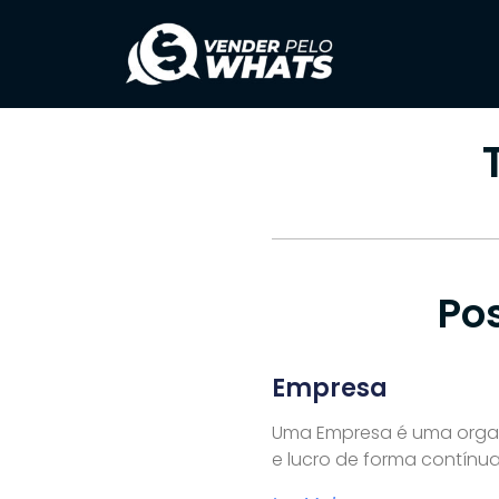
Po
Empresa
Uma Empresa é uma organi
e lucro de forma contínu