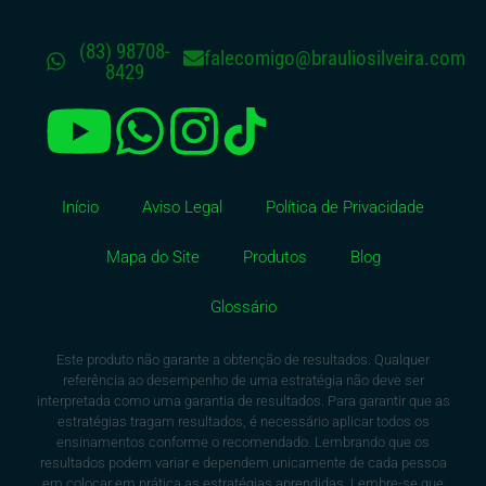
(83) 98708-
falecomigo@brauliosilveira.com
8429
Início
Aviso Legal
Política de Privacidade
Mapa do Site
Produtos
Blog
Glossário
Este produto não garante a obtenção de resultados. Qualquer
referência ao desempenho de uma estratégia não deve ser
interpretada como uma garantia de resultados. Para garantir que as
estratégias tragam resultados, é necessário aplicar todos os
ensinamentos conforme o recomendado. Lembrando que os
resultados podem variar e dependem unicamente de cada pessoa
em colocar em prática as estratégias aprendidas. Lembre-se que