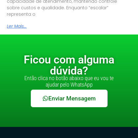
capacidade de atendimento, mantendo controle
sobre custos e qualidade. Enquanto “escalar”
representa o
Ler Mais...
Ficou com alguma
dúvida?
Então clica no botão abaixo que eu vou te
ajudar pelo WhatsApp
Enviar Mensagem