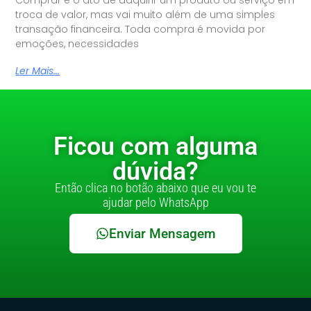
troca de valor, mas vai muito além de uma simples
transação financeira. Toda compra é movida por
emoções, necessidades
Ler Mais...
Ficou com alguma
dúvida?
Então clica no botão abaixo que eu vou te
ajudar pelo WhatsApp
Enviar Mensagem