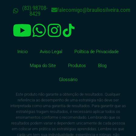
(83) 98708-
falecomigo@brauliosilveira.com
8429
Início
Aviso Legal
Política de Privacidade
Mapa do Site
Produtos
Blog
Glossário
Este produto não garante a obtenção de resultados. Qualquer
referência ao desempenho de uma estratégia não deve ser
interpretada como uma garantia de resultados. Para garantir que as
estratégias tragam resultados, é necessário aplicar todos os
ensinamentos conforme o recomendado. Lembrando que os
resultados podem variar e dependem unicamente de cada pessoa
em colocar em prática as estratégias aprendidas. Lembre-se que
cada um tem sua individualidade, experiência e rotinas, não