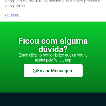
completa do produto ou serviço que ele está prestes a
comprar. O
Ler Mais...
Ficou com alguma
dúvida?
Então clica no botão abaixo que eu vou te
ajudar pelo WhatsApp
Enviar Mensagem